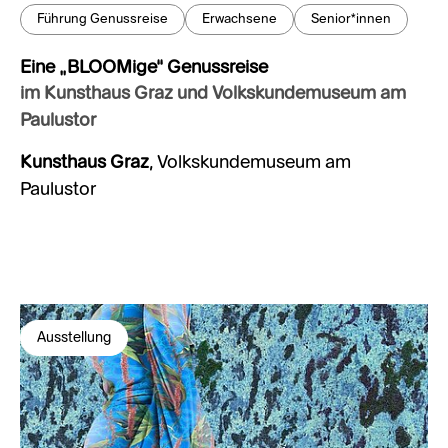
Führung Genussreise
Erwachsene
Senior*innen
Eine „BLOOMige“ Genussreise
im Kunsthaus Graz und Volkskundemuseum am
Paulustor
Kunsthaus Graz
, Volkskundemuseum am
Paulustor
Ausstellung