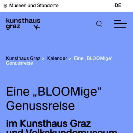
Museen und Standorte
DE
Kunsthaus Graz
>
Kalender
>
Eine „BLOOMige“ 
Genussreise
Eine „BLOOMige“
Genussreise
im Kunsthaus Graz