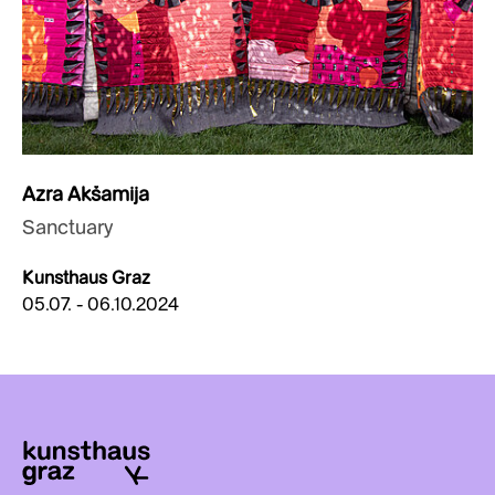
Azra Akšamija
Sanctuary
Kunsthaus Graz
05.07. - 06.10.2024