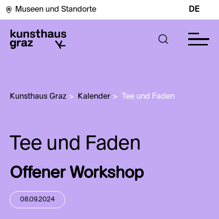
Museen und Standorte
DE
Kunsthaus Graz
>
Kalender
>
Tee und Faden
Tee und Faden
Offener Workshop
08.09.2024