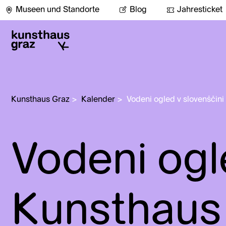
Museen und Standorte
Blog
Jahresticket
Kunsthaus Graz
>
Kalender
>
Vodeni ogled v slovenščin
Vodeni ogl
Kunsthaus