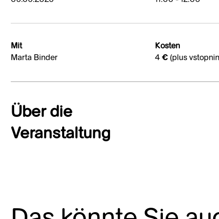
Mit
Kosten
Marta Binder
4 € (plus vstopnin
Über die
Veranstaltung
Das könnte Sie au