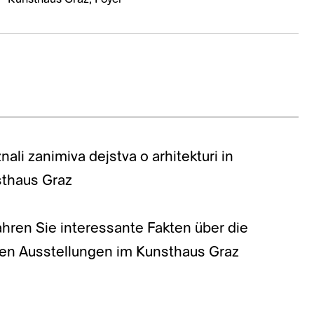
li zanimiva dejstva o arhitekturi in
sthaus Graz
hren Sie interessante Fakten über die
llen Ausstellungen im Kunsthaus Graz