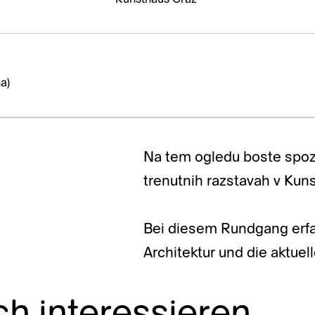
a)
Na tem ogledu boste spozna
trenutnih razstavah v Kun
Bei diesem Rundgang erfa
Architektur und die aktue
ch interessieren