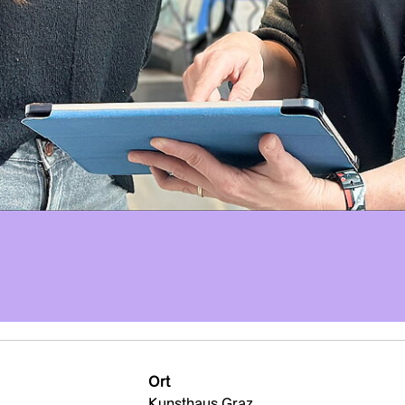
Ort
Kunsthaus Graz