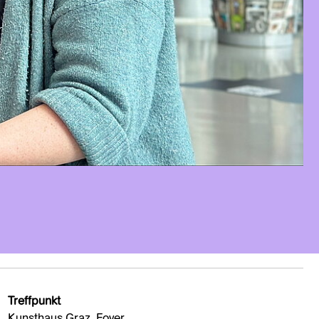
Treffpunkt
Kunsthaus Graz, Foyer