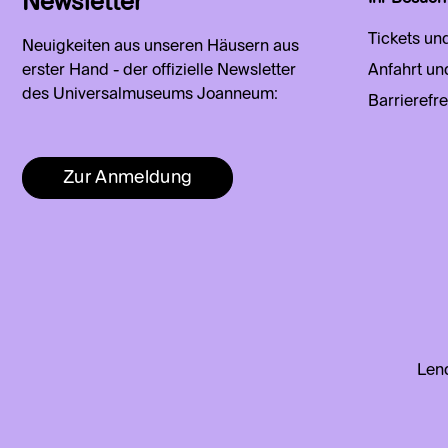
Newsletter
Tickets un
Neuigkeiten aus unseren Häusern aus
erster Hand - der offizielle Newsletter
Anfahrt un
des Universalmuseums Joanneum:
Barrierefre
Zur Anmeldung
Lend