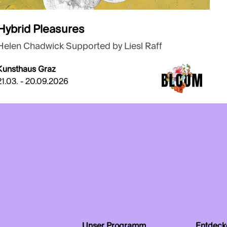
Hybrid Pleasures
Helen Chadwick Supported by Liesl Raff
Kunsthaus Graz
21.03. - 20.09.2026
Unser Programm
Entdeck