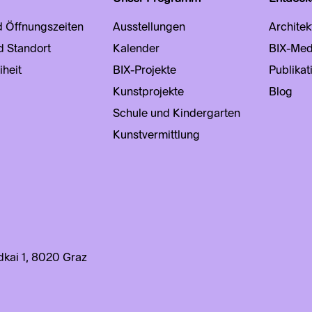
d Öffnungszeiten
Ausstellungen
Architek
d Standort
Kalender
BIX-Med
iheit
BIX-Projekte
Publikat
Kunstprojekte
Blog
Schule und Kindergarten
Kunstvermittlung
kai 1, 8020 Graz