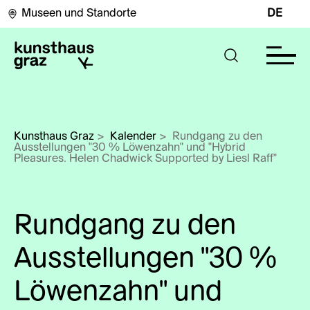
Museen und Standorte
DE
Kunsthaus Graz
>
Kalender
>
Rundgang zu den 
Ausstellungen "30 % Löwenzahn" und "Hybrid 
Pleasures. Helen Chadwick Supported by Liesl Raff" 
Rundgang zu den
Ausstellungen "30 %
Löwenzahn" und