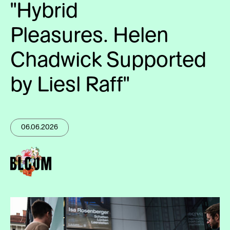
"Hybrid
Pleasures. Helen
Chadwick Supported
by Liesl Raff"
06.06.2026