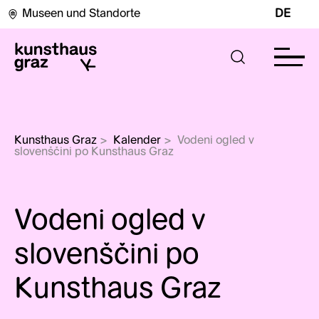
Museen und Standorte
DE
Kunsthaus Graz
>
Kalender
>
Vodeni ogled v 
slovenščini po Kunsthaus Graz
Vodeni ogled v
slovenščini po
Kunsthaus Graz