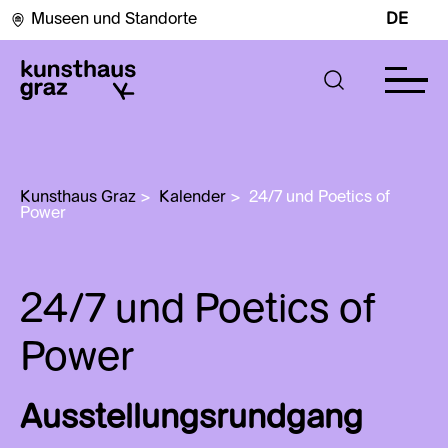
Museen und Standorte
DE
Kunsthaus Graz
>
Kalender
>
24/7 und Poetics of 
Power
24/7 und Poetics of
Power
Ausstellungsrundgang