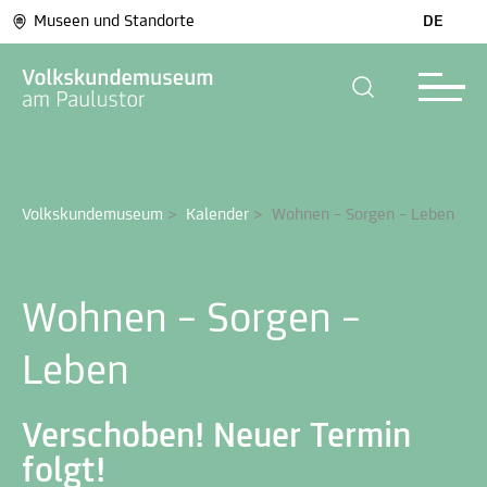
Museen und Standorte
DE
Volkskundemuseum
>
Kalender
>
Wohnen – Sorgen – Leben
Wohnen – Sorgen –
Leben
Verschoben! Neuer Termin
folgt!