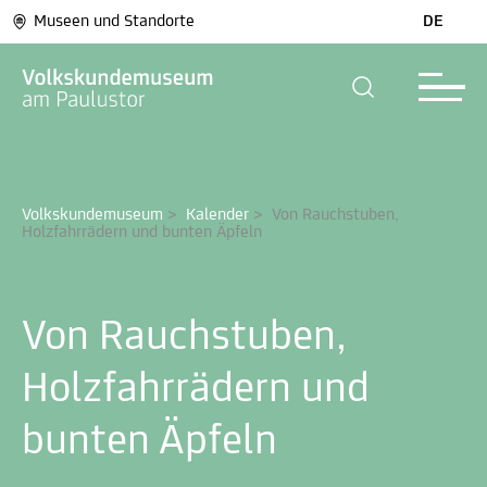
Museen und Standorte
DE
Volkskundemuseum
>
Kalender
>
Von Rauchstuben, 
Holzfahrrädern und bunten Äpfeln
Von Rauchstuben,
Holzfahrrädern und
bunten Äpfeln