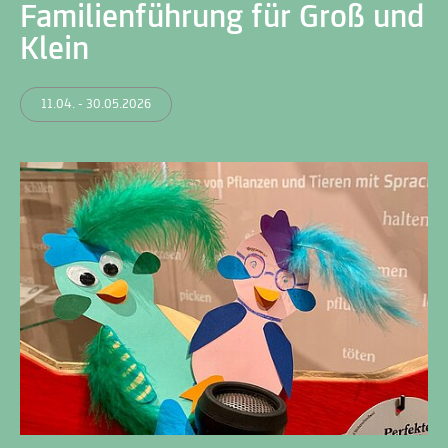
Familienführung für Groß und
Klein
11.04. - 30.05.2026