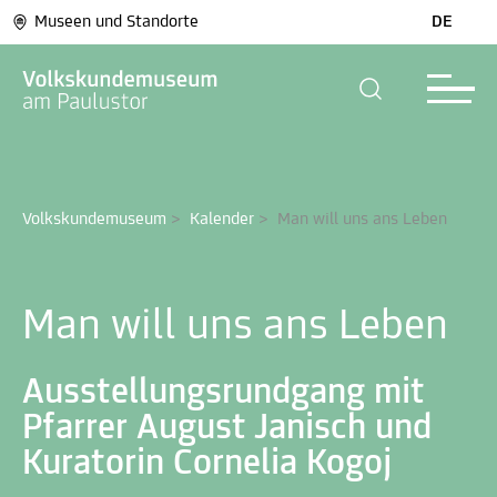
Museen und Standorte
DE
Volkskundemuseum
>
Kalender
>
Man will uns ans Leben
Man will uns ans Leben
Ausstellungsrundgang mit
Pfarrer August Janisch und
Kuratorin Cornelia Kogoj