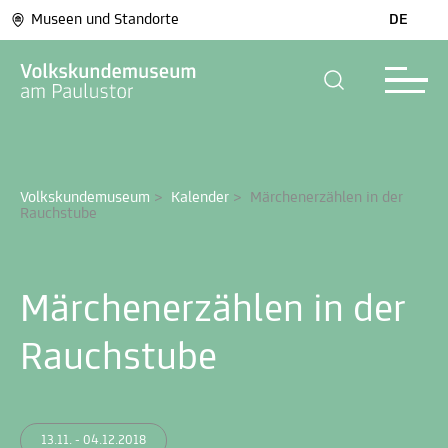
Museen und Standorte
DE
Volkskundemuseum
>
Kalender
>
Märchenerzählen in der 
Rauchstube
Märchenerzählen in der
Rauchstube
13.11. - 04.12.2018