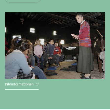
Bildinformationen