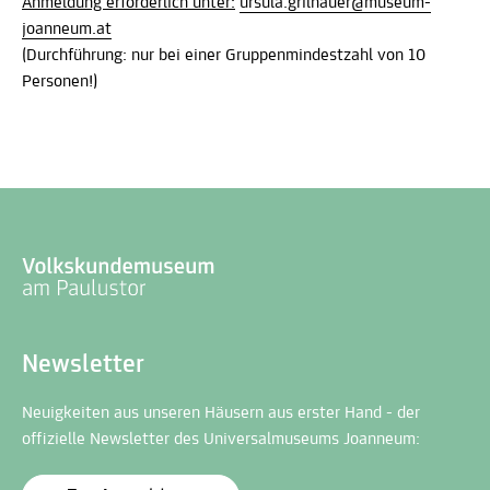
Anmeldung erforderlich unter:
ursula.grilnauer@museum-
joanneum.at
(Durchführung: nur bei einer Gruppenmindestzahl von 10
Personen!)
Newsletter
Neuigkeiten aus unseren Häusern aus erster Hand - der
offizielle Newsletter des Universalmuseums Joanneum: