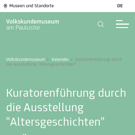
Museen und Standorte
DE
Volkskundemuseum
>
Kalender
>
Kuratorenführung durch 
die Ausstellung "Altersgeschichten"
Kuratorenführung durch
die Ausstellung
"Altersgeschichten"