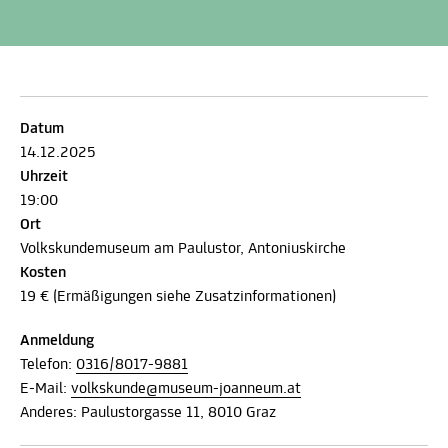
Datum
14.12.2025
Uhrzeit
19:00
Ort
Volkskundemuseum am Paulustor, Antoniuskirche
Kosten
19 € (Ermäßigungen siehe Zusatzinformationen)
Anmeldung
Telefon:
0316/8017-9881
E-Mail:
volkskunde@museum-joanneum.at
Anderes: Paulustorgasse 11, 8010 Graz