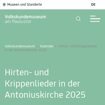
Museen und Standorte
DE
Volkskundemuseum
>
Kalender
>
Hirten- und Krippenlieder 
in der Antoniuskirche 2025
Hirten- und
Krippenlieder in der
Antoniuskirche 2025