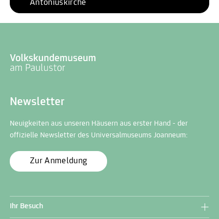
Antoniuskirche
Newsletter
Neuigkeiten aus unseren Häusern aus erster Hand - der
offizielle Newsletter des Universalmuseums Joanneum:
Zur Anmeldung
Ihr Besuch