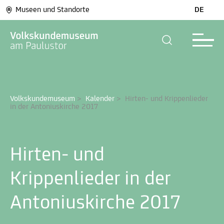
Museen und Standorte
DE
Volkskundemuseum
>
Kalender
>
Hirten- und Krippenlieder 
in der Antoniuskirche 2017
Hirten- und
Krippenlieder in der
Antoniuskirche 2017