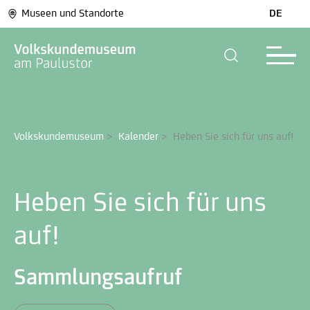
Museen und Standorte
DE
Volkskundemuseum
>
Kalender
>
Heben Sie sich für uns auf!
Heben Sie sich für uns
auf!
Sammlungsaufruf