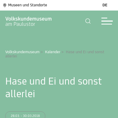
Museen und Standorte
DE
Volkskundemuseum
>
Kalender
>
Hase und Ei und sonst 
allerlei
Hase und Ei und sonst
allerlei
28.03. - 30.03.2018