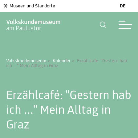
Museen und Standorte
DE
Volkskundemuseum
>
Kalender
>
Erzählcafé: "Gestern hab 
ich ..." Mein Alltag in Graz
Erzählcafé: "Gestern hab
ich ..." Mein Alltag in
Graz