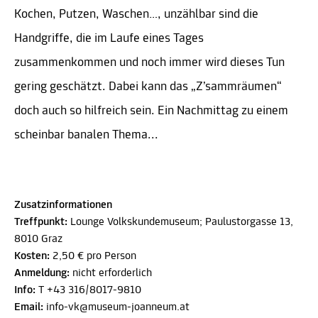
Kochen, Putzen, Waschen…, unzählbar sind die
Handgriffe, die im Laufe eines Tages
zusammenkommen und noch immer wird dieses Tun
gering geschätzt. Dabei kann das „Z’sammräumen“
doch auch so hilfreich sein. Ein Nachmittag zu einem
scheinbar banalen Thema...
Zusatzinformationen
Treffpunkt:
Lounge Volkskundemuseum; Paulustorgasse 13,
8010 Graz
Kosten:
2,50 € pro Person
Anmeldung:
nicht erforderlich
Info:
T +43 316/8017-9810
Email:
info-vk@museum-joanneum.at