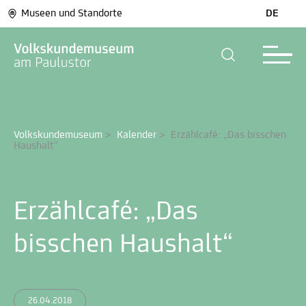
Museen und Standorte
DE
Volkskundemuseum
>
Kalender
>
Erzählcafé: „Das bisschen 
Haushalt“
Erzählcafé: „Das
bisschen Haushalt“
26.04.2018