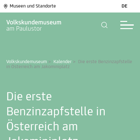
Museen und Standorte
DE
Volkskundemuseum
>
Kalender
>
Die erste Benzinzapfstelle 
in Österreich am Jakominiplatz
Die erste
Benzinzapfstelle in
Österreich am