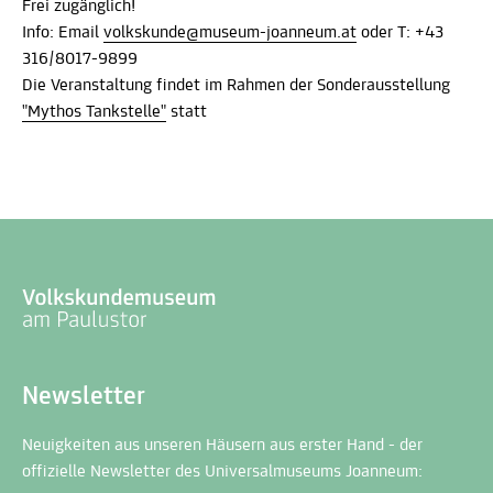
Frei zugänglich!
Info: Email
volkskunde@museum-joanneum.at
oder T: +43
316/8017-9899
Die Veranstaltung findet im Rahmen der Sonderausstellung
"Mythos Tankstelle"
statt
Newsletter
Neuigkeiten aus unseren Häusern aus erster Hand - der
offizielle Newsletter des Universalmuseums Joanneum: