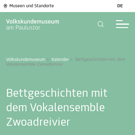
Museen und Standorte
DE
Volkskundemuseum
>
Kalender
>
Bettgeschichten mit dem 
Vokalensemble Zwoadreivier
Bettgeschichten mit
dem Vokalensemble
Zwoadreivier