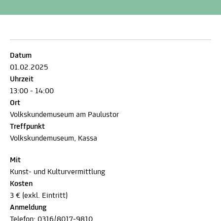
Datum
01.02.2025
Uhrzeit
13:00 - 14:00
Ort
Volkskundemuseum am Paulustor
Treffpunkt
Volkskundemuseum, Kassa
Mit
Kunst- und Kulturvermittlung
Kosten
3 € (exkl. Eintritt)
Anmeldung
Telefon:
0316/8017-9810