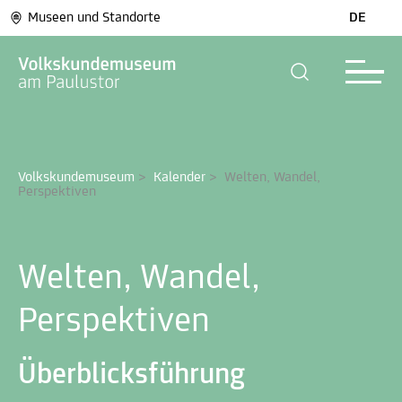
Museen und Standorte
DE
Volkskundemuseum
>
Kalender
>
Welten, Wandel, 
Perspektiven
Welten, Wandel,
Perspektiven
Überblicksführung