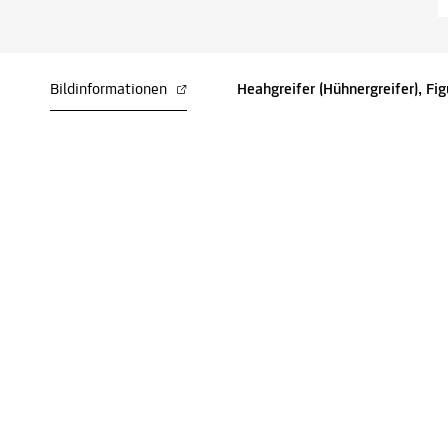
Bildinformationen
Heahgreifer (Hühnergreifer), Fi