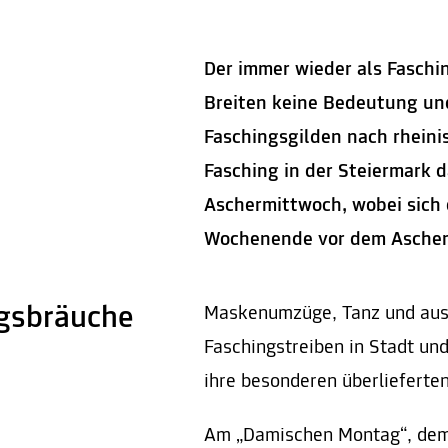
Der immer wieder als Faschin
Breiten keine Bedeutung un
Faschingsgilden nach rheinis
Fasching in der Steiermark d
Aschermittwoch, wobei sich 
Wochenende vor dem Ascher
ngsbräuche
Maskenumzüge, Tanz und ausg
Faschingstreiben in Stadt un
ihre besonderen überlieferte
Am „Damischen Montag“, dem