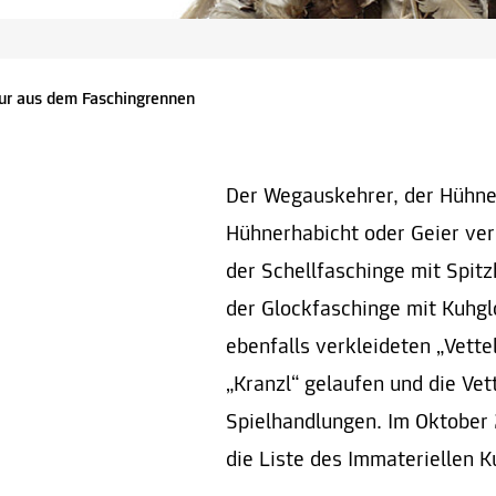
gur aus dem Faschingrennen
Der Wegauskehrer, der Hühner
Hühnerhabicht oder Geier ver
der Schellfaschinge mit Spit
der Glockfaschinge mit Kuhgl
ebenfalls verkleideten „Vette
„Kranzl“ gelaufen und die Vet
Spielhandlungen. Im Oktober
die Liste des Immateriellen