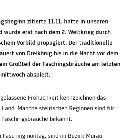
gsbeginn zitierte 11.11. hatte in unseren
d wurde erst nach dem 2. Weltkrieg durch
chem Vorbild propagiert. Der traditionelle
auert von Dreikönig bis in die Nacht vor dem
ein Großteil der Faschingsbräuche am letzten
mittwoch abspielt.
elassene Fröhlichkeit kennzeichnen das
d Land. Manche steirischen Regionen sind für
n Faschingsbräuche bekannt.
 Faschingmontag, sind im Bezirk Murau