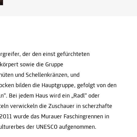
greifer, der den einst gefürchteten
körpert sowie die Gruppe
zhüten und Schellenkränzen, und
ocken bilden die Hauptgruppe, gefolgt von den
ln“. Bei jedem Haus wird ein „Radl“ oder
teln verwickeln die Zuschauer in scherzhafte
 2011 wurde das Murauer Faschingrennen in
 Kulturerbes der UNESCO aufgenommen.