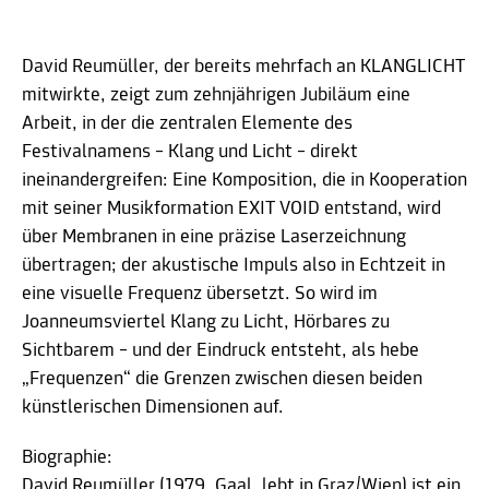
David Reumüller, der bereits mehrfach an KLANGLICHT
mitwirkte, zeigt zum zehnjährigen Jubiläum eine
Arbeit, in der die zentralen Elemente des
Festivalnamens – Klang und Licht – direkt
ineinandergreifen: Eine Komposition, die in Kooperation
mit seiner Musikformation EXIT VOID entstand, wird
über Membranen in eine präzise Laserzeichnung
übertragen; der akustische Impuls also in Echtzeit in
eine visuelle Frequenz übersetzt. So wird im
Joanneumsviertel Klang zu Licht, Hörbares zu
Sichtbarem – und der Eindruck entsteht, als hebe
„Frequenzen“ die Grenzen zwischen diesen beiden
künstlerischen Dimensionen auf.
Biographie:
David Reumüller (1979, Gaal, lebt in Graz/Wien) ist ein