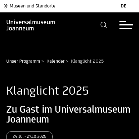
Museen und Standorte
DE
Unser Programm
>
Kalender
>
Klanglicht 2025
Klanglicht 2025
Zu Gast im Universalmuseum
Joanneum
24.10. - 27.10.2025