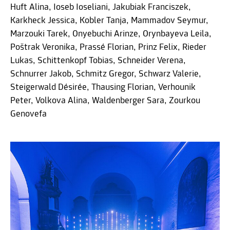
Huft Alina, Ioseb Ioseliani, Jakubiak Franciszek,
Karkheck Jessica, Kobler Tanja, Mammadov Seymur,
Marzouki Tarek, Onyebuchi Arinze, Orynbayeva Leila,
Poštrak Veronika, Prassé Florian, Prinz Felix, Rieder
Lukas, Schittenkopf Tobias, Schneider Verena,
Schnurrer Jakob, Schmitz Gregor, Schwarz Valerie,
Steigerwald Désirée, Thausing Florian, Verhounik
Peter, Volkova Alina, Waldenberger Sara, Zourkou
Genovefa