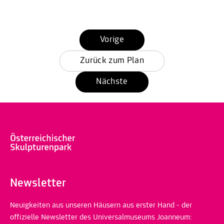
Vorige
Zurück zum Plan
Nächste
Newsletter
Neuigkeiten aus unseren Häusern aus erster Hand - der
offizielle Newsletter des Universalmuseums Joanneum: