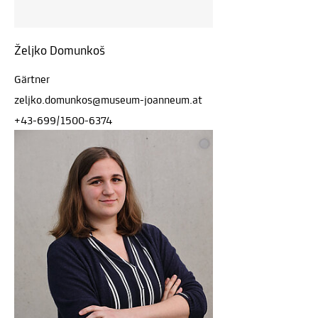
Željko Domunkoš
Gärtner
zeljko.domunkos@museum-joanneum.at
+43-699/1500-6374