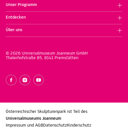
Unser Programm
Entdecken
Über uns
© 2026 Universalmuseum Joanneum GmbH
Thalerhofstraße 85, 8141 Premstätten
Österreichischer Skulpturenpark ist Teil des
Universalmuseums Joanneum
Impressum und AGB
Datenschutz
Kinderschutz