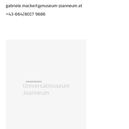
gabriele.mackert@museum-joanneum.at
+43-664/8017 9686
Universalmuseum
Joanneum