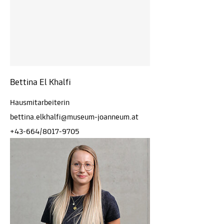
Bettina El Khalfi
Hausmitarbeiterin
bettina.elkhalfi@museum-joanneum.at
+43-664/8017-9705