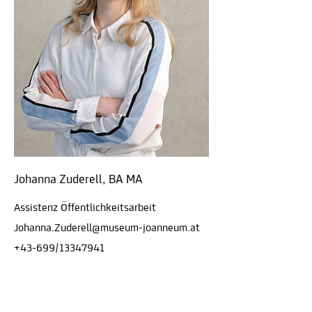
Johanna Zuderell, BA MA
Assistenz Öffentlichkeitsarbeit
Johanna.Zuderell@museum-joanneum.at
+43-699/13347941