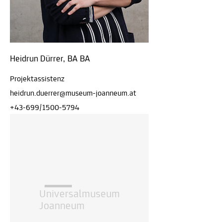
Heidrun Dürrer, BA BA
Projektassistenz
heidrun.duerrer@museum-joanneum.at
+43-699/1500-5794
Universalmuseum
Joanneum