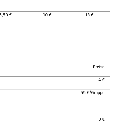
5,50 €
10 €
13 €
Preise
4 €
55 €/Gruppe
3 €