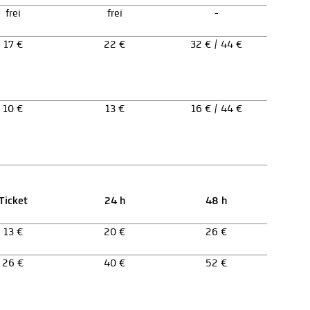
frei
frei
-
17 €
22 €
32 € / 44 €
10 €
13 €
16 € / 44 €
Ticket
24 h
48 h
13 €
20 €
26 €
26 €
40 €
52 €