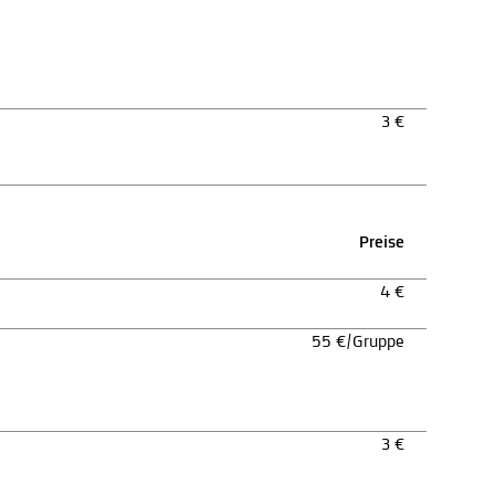
3 €
Preise
4 €
55 €/Gruppe
3 €