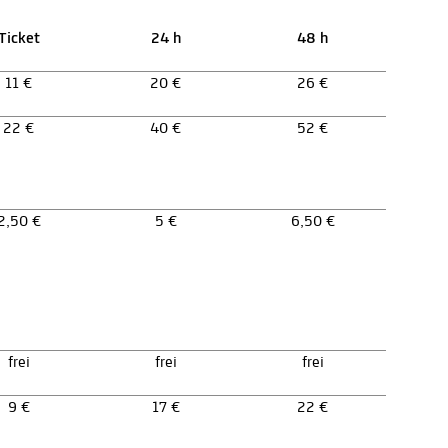
Ticket
24 h
48 h
11 €
20 €
26 €
22 €
40 €
52 €
2,50 €
5 €
6,50 €
frei
frei
frei
9 €
17 €
22 €