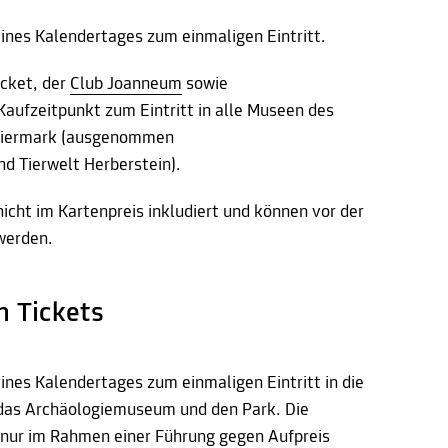
eines Kalendertages zum einmaligen Eintritt.
cket, der
Club Joanneum
sowie
aufzeitpunkt zum Eintritt in alle Museen des
teiermark (ausgenommen
d Tierwelt Herberstein).
icht im Kartenpreis inkludiert und können vor der
werden.
n Tickets
eines Kalendertages zum einmaligen Eintritt in die
 das Archäologiemuseum und den Park. Die
 nur im Rahmen einer Führung gegen Aufpreis