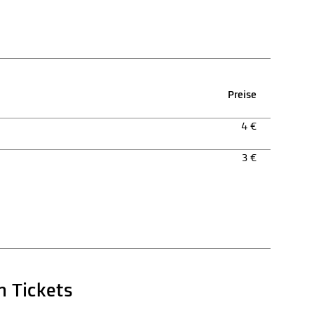
Preise
4 €
3 €
n Tickets