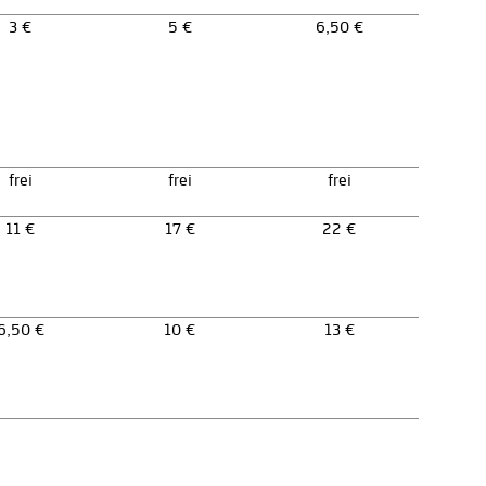
3 €
5 €
6,50 €
frei
frei
frei
11 €
17 €
22 €
6,50 €
10 €
13 €