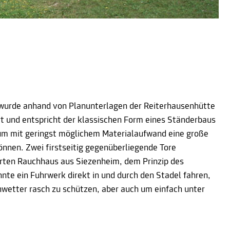
wurde anhand von Planunterlagen der Reiterhausenhütte
t und entspricht der klassischen Form eines Ständerbaus
um mit geringst möglichem Materialaufwand eine große
nnen. Zwei firstseitig gegenüberliegende Tore
rten Rauchhaus aus Siezenheim, dem Prinzip des
nte ein Fuhrwerk direkt in und durch den Stadel fahren,
wetter rasch zu schützen, aber auch um einfach unter