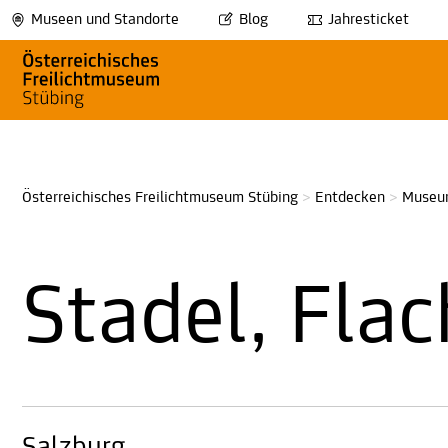
Museen und Standorte
Blog
Jahresticket
Österreichisches Freilichtmuseum Stübing
>
Entdecken
>
Museu
Stadel, Fla