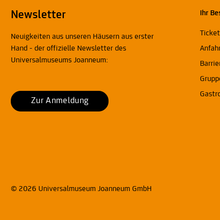
Newsletter
Ihr Be
Ticke
Neuigkeiten aus unseren Häusern aus erster
Hand - der offizielle Newsletter des
Anfah
Universalmuseums Joanneum:
Barrie
Grupp
Gastr
Zur Anmeldung
© 2026 Universalmuseum Joanneum GmbH