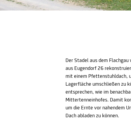
Der Stadel aus dem Flachgau 
aus Eugendorf 26 rekonstruier
mit einem Pfettenstuhldach, 
Lagerfläche umschließen zu kö
entsprechen, wie im benachba
Mittertenneinhofes. Damit kon
um die Ernte vor nahendem Un
Dach abladen zu können.