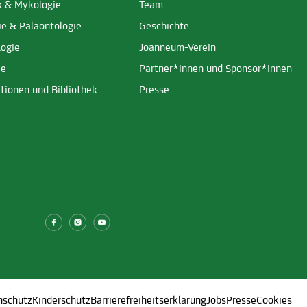
k & Mykologie
Team
ie & Paläontologie
Geschichte
logie
Joanneum-Verein
ie
Partner*innen und Sponsor*innen
tionen und Bibliothek
Presse
nschutz
Kinderschutz
Barrierefreiheitserklärung
Jobs
Presse
Cookies