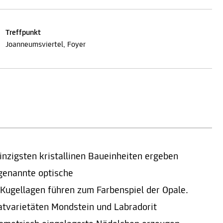
Treffpunkt
Joanneumsviertel, Foyer
nzigsten kristallinen Baueinheiten ergeben
genannte optische
Kugellagen führen zum Farbenspiel der Opale.
atvarietäten Mondstein und Labradorit