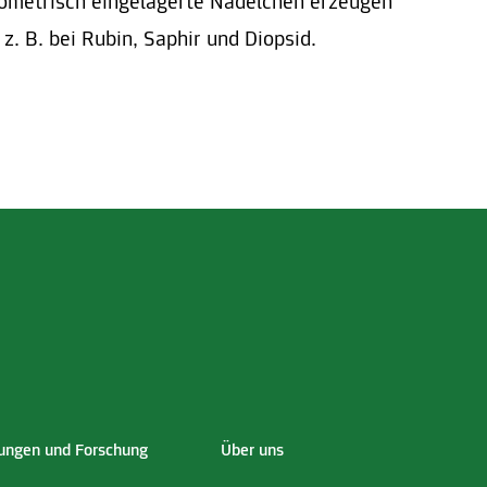
ometrisch eingelagerte Nädelchen erzeugen
. B. bei Rubin, Saphir und Diopsid.
ngen und Forschung
Über uns