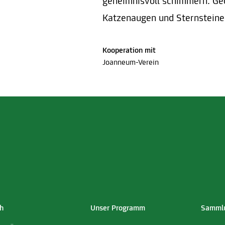
geheimnisvoll schimmern. Ge
Katzenaugen und Sternsteine z
Kooperation mit
Joanneum-Verein
h
Unser Programm
Sammlu