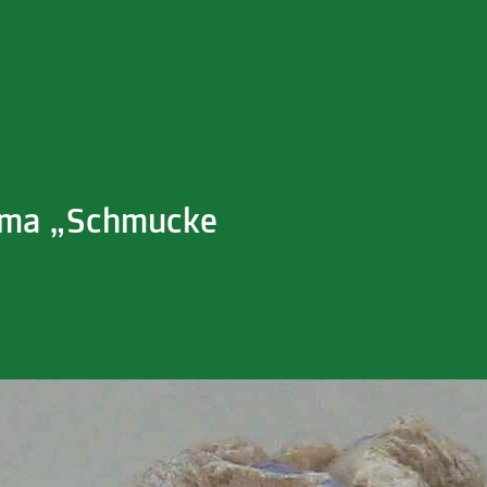
ema „Schmucke