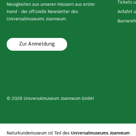
Tickets 
Neuigkeiten aus unseren Häusern aus erster
Hand - der offizielle Newsletter des
Anfahrt 
Universalmuseums Joanneum:
Barrieref
Zur Anmeldung
© 2026 Universalmuseum Joanneum GmbH
Naturkundemuseum ist Teil des
Universalmuseums Joanneum