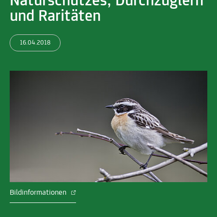
Naturschutzes, Durchzüglern
und Raritäten
16.04.2018
Bildinformationen