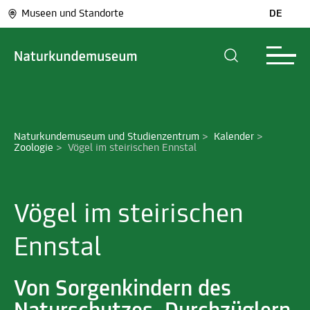
Museen und Standorte
DE
Naturkundemuseum und Studienzentrum
>
Kalender
>
Zoologie
>
Vögel im steirischen Ennstal
Vögel im steirischen
Ennstal
Von Sorgenkindern des