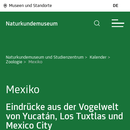
Museen und Standorte
DE
Naturkundemuseum und Studienzentrum
>
Kalender
>
Zoologie
>
Mexiko
Mexiko
Eindrücke aus der Vogelwelt
von Yucatán, Los Tuxtlas und
Mexico City