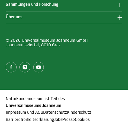
Sammlungen und Forschung
Über uns
© 2026 Universalmuseum Joanneum GmbH
Joanneumsviertel, 8010 Graz
Naturkundemuseum ist Teil des
Universalmuseums Joanneum
Impressum und AGB
Datenschutz
Kinderschutz
Barrierefreiheitserklärung
Jobs
Presse
Cookies