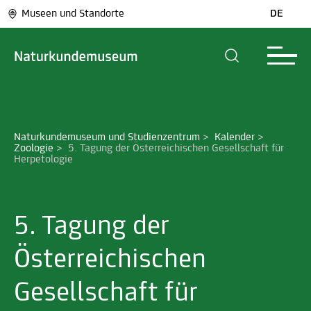
Museen und Standorte
DE
Naturkundemuseum und Studienzentrum
>
Kalender
>
Zoologie
>
5. Tagung der Österreichischen Gesellschaft für 
Herpetologie
5. Tagung der
Österreichischen
Gesellschaft für