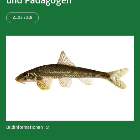
und Pädagogen
21.03.2018
Bildinformationen