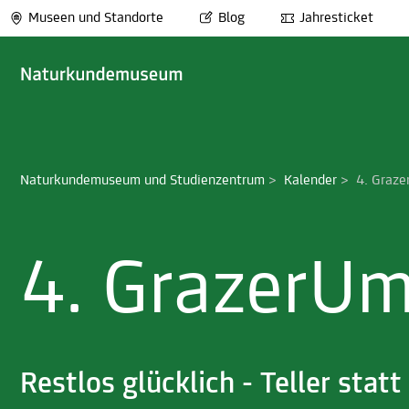
Museen und Standorte
Blog
Jahresticket
Naturkundemuseum und Studienzentrum
>
Kalender
>
4. Graze
4. GrazerUm
Restlos glücklich - Teller stat