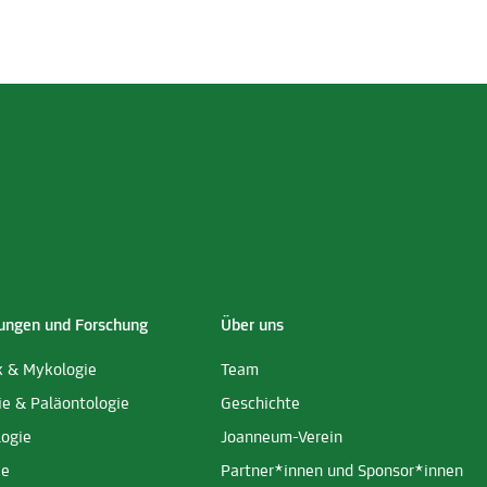
ngen und Forschung
Über uns
k & Mykologie
Team
ie & Paläontologie
Geschichte
logie
Joanneum-Verein
ie
Partner*innen und Sponsor*innen