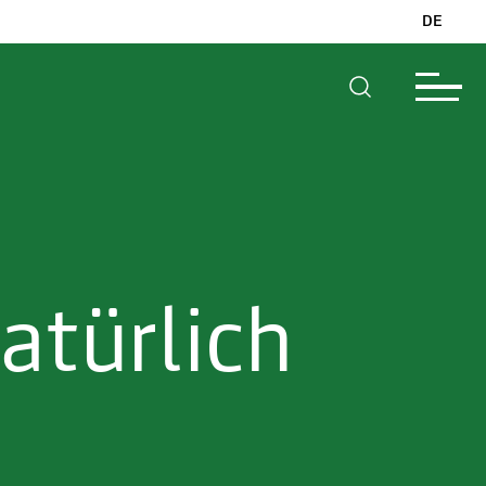
DE
atürlich