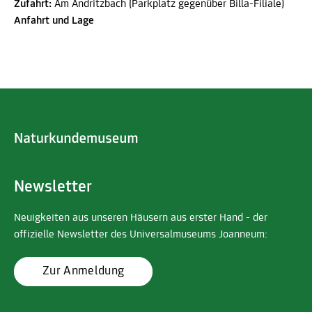
Zufahrt:
Am Andritzbach (Parkplatz gegenüber Billa-Filiale)
Anfahrt und Lage
Newsletter
Neuigkeiten aus unseren Häusern aus erster Hand - der
offizielle Newsletter des Universalmuseums Joanneum:
Zur Anmeldung