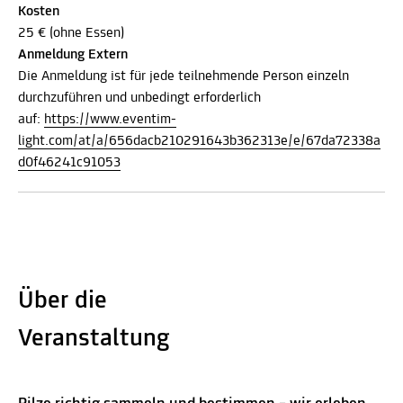
Kosten
25 € (ohne Essen)
Anmeldung Extern
Die Anmeldung ist für jede teilnehmende Person einzeln
durchzuführen und unbedingt erforderlich
auf:
https://www.eventim-
light.com/at/a/656dacb210291643b362313e/e/67da72338a
d0f46241c91053
Über die
Veranstaltung