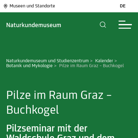
Museen und Standorte
DE
Naturkundemuseum und Studienzentrum
>
Kalender
>
Botanik und Mykologie
>
Pilze im Raum Graz – Buchkogel
Pilze im Raum Graz –
Buchkogel
Pilzseminar mit der