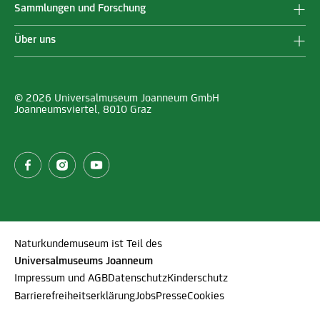
Sammlungen und Forschung
Über uns
© 2026 Universalmuseum Joanneum GmbH
Joanneumsviertel, 8010 Graz
Naturkundemuseum ist Teil des
Universalmuseums Joanneum
Impressum und AGB
Datenschutz
Kinderschutz
Barrierefreiheitserklärung
Jobs
Presse
Cookies