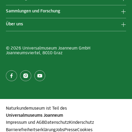
Sammlungen und Forschung
Über uns
© 2026 Universalmuseum Joanneum GmbH
Joanneumsviertel, 8010 Graz
Naturkundemuseum ist Teil des
Universalmuseums Joanneum
Impressum und AGB
Datenschutz
Kinderschutz
Barrierefreiheitserklärung
Jobs
Presse
Cookies