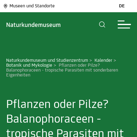
Museen und Standorte
DE
Naturkundemuseum und Studienzentrum
>
Kalender
>
Botanik und Mykologie
>
Pflanzen oder Pilze? 
Balanophoraceen - tropische Parasiten mit sonderbaren 
Eigenheiten
Pflanzen oder Pilze?
Balanophoraceen -
tropische Parasiten mit