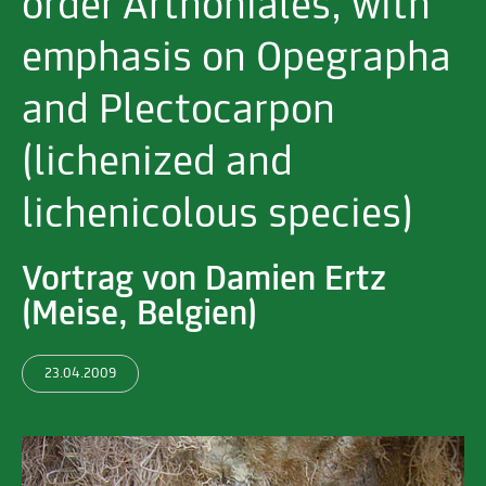
order Arthoniales, with
emphasis on Opegrapha
and Plectocarpon
(lichenized and
lichenicolous species)
Vortrag von Damien Ertz
(Meise, Belgien)
23.04.2009