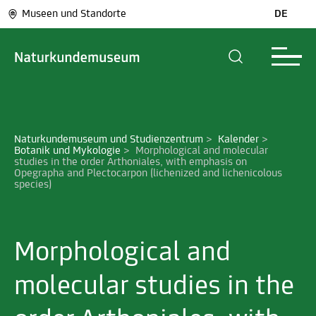
Museen und Standorte
DE
Naturkundemuseum und Studienzentrum
>
Kalender
>
Botanik und Mykologie
>
Morphological and molecular 
studies in the order Arthoniales, with emphasis on 
Opegrapha and Plectocarpon (lichenized and lichenicolous 
species)
Morphological and
molecular studies in the