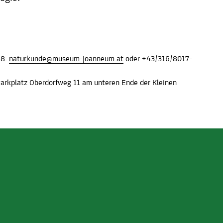
18:
naturkunde@museum-joanneum.at
oder +43/316/8017-
Parkplatz Oberdorfweg 11 am unteren Ende der Kleinen