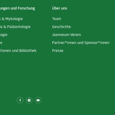
ngen und Forschung
Über uns
k & Mykologie
Team
ie & Paläontologie
Geschichte
logie
Joanneum-Verein
ie
Partner*innen und Sponsor*innen
tionen und Bibliothek
Presse