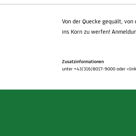
Von der Quecke gequält, von 
ins Korn zu werfen! Anmeldun
Zusatzinformationen
unter +43/316/8017-9000 oder <li