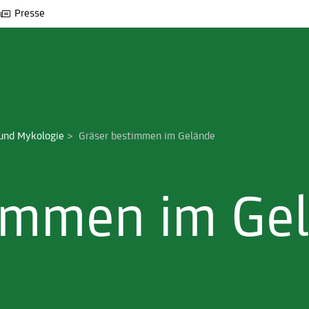
Presse
und Mykologie
>
Gräser bestimmen im Gelände
timmen im Ge