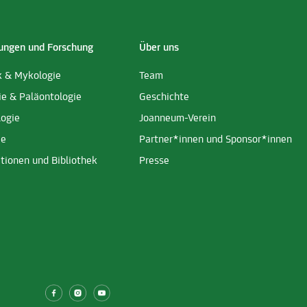
ngen und Forschung
Über uns
k & Mykologie
Team
ie & Paläontologie
Geschichte
logie
Joanneum-Verein
ie
Partner*innen und Sponsor*innen
tionen und Bibliothek
Presse