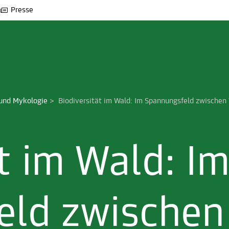
Presse
und Mykologie
>
Biodiversität im Wald: Im Spannungsfeld zwische
t im Wald: I
eld zwischen