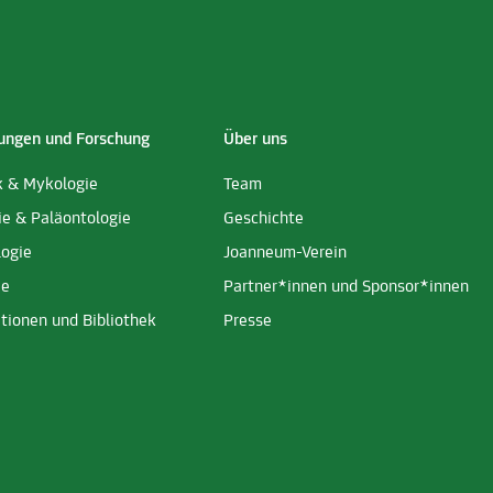
ngen und Forschung
Über uns
k & Mykologie
Team
ie & Paläontologie
Geschichte
logie
Joanneum-Verein
ie
Partner*innen und Sponsor*innen
tionen und Bibliothek
Presse