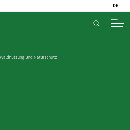
DE
n Waldnutzung und Naturschutz
m