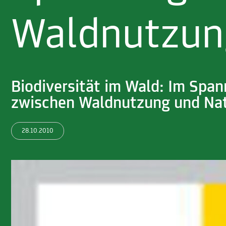
Waldnutzun
Biodiversität im Wald: Im Spa
zwischen Waldnutzung und Na
28.10.2010