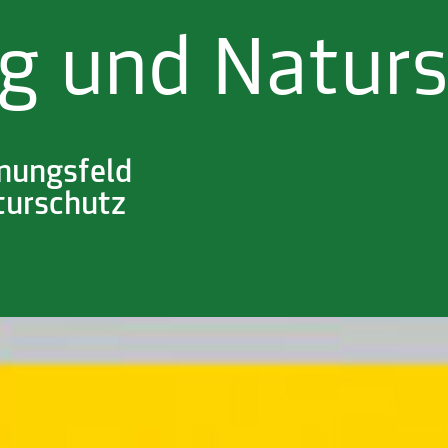
g und Naturs
nnungsfeld
turschutz