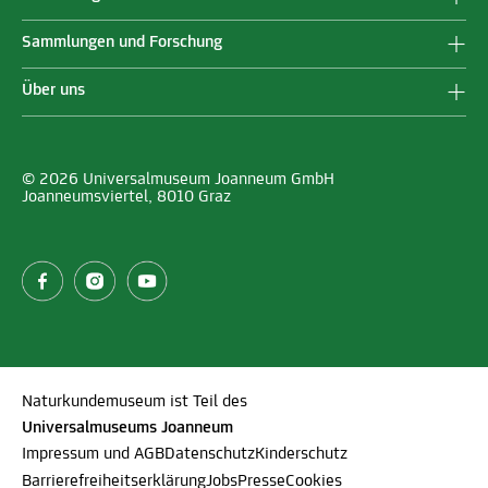
Sammlungen und Forschung
Über uns
© 2026 Universalmuseum Joanneum GmbH
Joanneumsviertel, 8010 Graz
Naturkundemuseum ist Teil des
Universalmuseums Joanneum
Impressum und AGB
Datenschutz
Kinderschutz
Barrierefreiheitserklärung
Jobs
Presse
Cookies