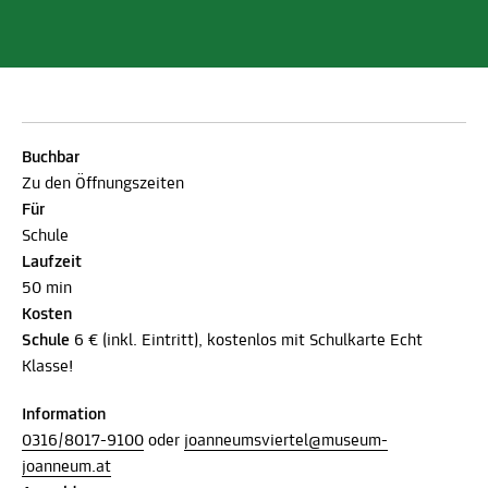
Buchbar
Zu den Öffnungszeiten
Für
Schule
Laufzeit
50 min
Kosten
Schule
6 € (inkl. Eintritt), kostenlos mit Schulkarte Echt
Klasse!
Information
0316/8017-9100
oder
joanneumsviertel@museum-
joanneum.at