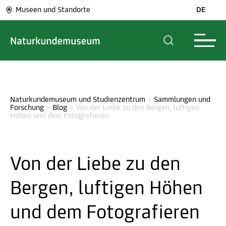
Museen und Standorte
DE
Naturkundemuseum und Studienzentrum
>
Sammlungen und 
Forschung
>
Blog
>
Von der Liebe zu den Bergen, luftigen 
Höhen und dem Fotografieren
Von der Liebe zu den
Bergen, luftigen Höhen
und dem Fotografieren