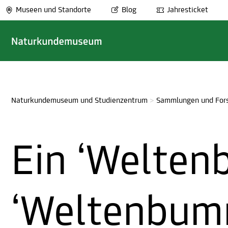
Museen und Standorte
Blog
Jahresticket
Naturkundemuseum und Studienzentrum
>
Sammlungen und For
Ein ‘Welten
‘Weltenbum