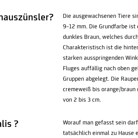
hauszünsler?
Die ausgewachsenen Tiere sind
9–12 mm. Die Grundfarbe ist 
dunkles Braun, welches durc
Charakteristisch ist die hint
starken ausspringenden Winke
Fluges auffällig nach oben ge
Gruppen abgelegt. Die Raupen
cremeweiß bis orange/braun 
von 2 bis 3 cm.
lis ?
Worauf man gefasst sein dar
tatsächlich einmal zu Hause 