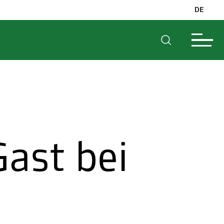
DE
Gast bei