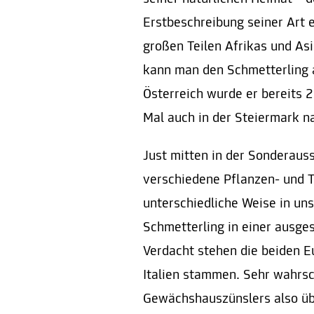
Erstbeschreibung seiner Art e
großen Teilen Afrikas und As
kann man den Schmetterling a
Österreich wurde er bereits 2
Mal auch in der Steiermark 
Just mitten in der Sonderaus
verschiedene Pflanzen- und T
unterschiedliche Weise in uns
Schmetterling in einer ausge
Verdacht stehen die beiden E
Italien stammen. Sehr wahrsc
Gewächshauszünslers also übe