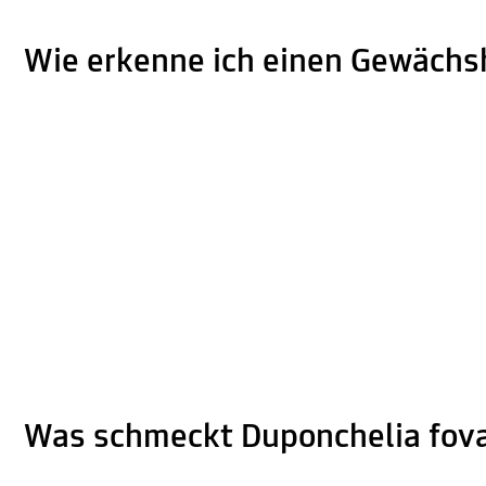
Wie erkenne ich einen Gewächs
Was schmeckt Duponchelia fova