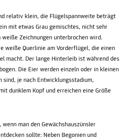
 relativ klein, die Flügelspannweite beträgt
ein mit etwas Grau gemischtes, nicht sehr
h weiße Zeichnungen unterbrochen wird.
ere weiße Querlinie am Vorderflügel, die einen
l macht. Der lange Hinterleib ist während des
bogen. Die Eier werden einzeln oder in kleinen
 sind, je nach Entwicklungsstadium,
mit dunklem Kopf und erreichen eine Größe
f, wenn man den Gewächshauszünsler
entdecken sollte: Neben Begonien und