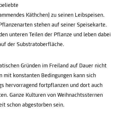
beliebte
ammendes Käthchen) zu seinen Leibspeisen.
Pflanzenarten stehen auf seiner Speisekarte.
den unteren Teilen der Pflanze und leben dabei
auf der Substratoberfläche.
atischen Gründen im Freiland auf Dauer nicht
n mit konstanten Bedingungen kann sich
ngs hervorragend fortpflanzen und dort auch
ten. Ganze Kulturen von Weihnachtssternen
eit schon abgestorben sein.