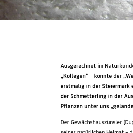
Ausgerechnet im Naturkund
„Kollegen“ – konnte der „W
erstmalig in der Steiermark 
der Schmetterling in der A
Pflanzen unter uns „geland
Der Gewächshauszünsler (Dupo
seiner natürlichen Heimat – 