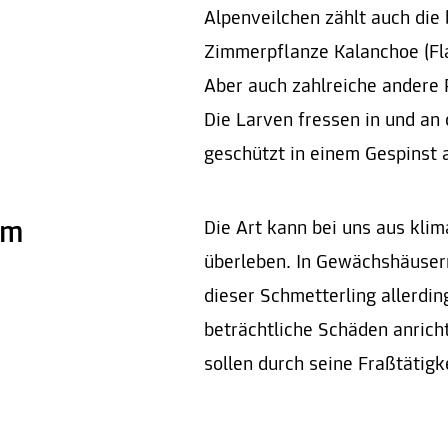
Alpenveilchen zählt auch die 
Zimmerpflanze Kalanchoe (Fl
Aber auch zahlreiche andere 
Die Larven fressen in und an 
geschützt in einem Gespinst 
em
Die Art kann bei uns aus klim
überleben. In Gewächshäuser
dieser Schmetterling allerdi
beträchtliche Schäden anrich
sollen durch seine Fraßtätigk