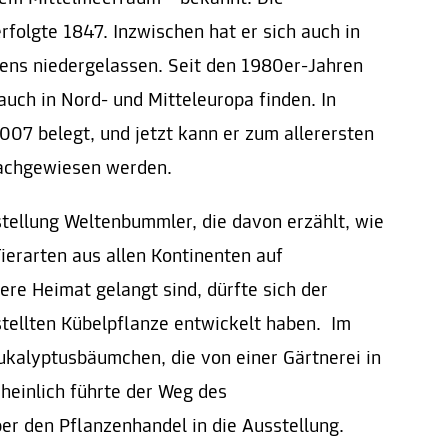
rfolgte 1847. Inzwischen hat er sich auch in
iens niedergelassen. Seit den 1980er-Jahren
uch in Nord- und Mitteleuropa finden. In
007 belegt, und jetzt kann er zum allerersten
nachgewiesen werden.
stellung Weltenbummler, die davon erzählt, wie
ierarten aus allen Kontinenten auf
ere Heimat gelangt sind, dürfte sich der
stellten Kübelpflanze entwickelt haben. Im
ukalyptusbäumchen, die von einer Gärtnerei in
heinlich führte der Weg des
r den Pflanzenhandel in die Ausstellung.