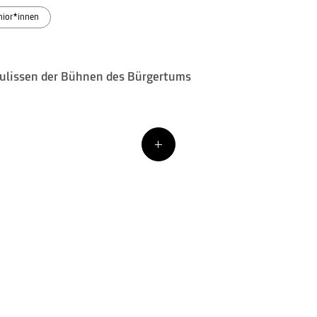
nior*innen
 Kulissen der Bühnen des Bürgertums