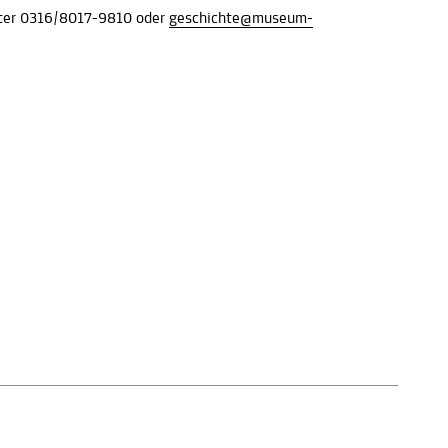
nter 0316/8017-9810 oder
geschichte@museum-