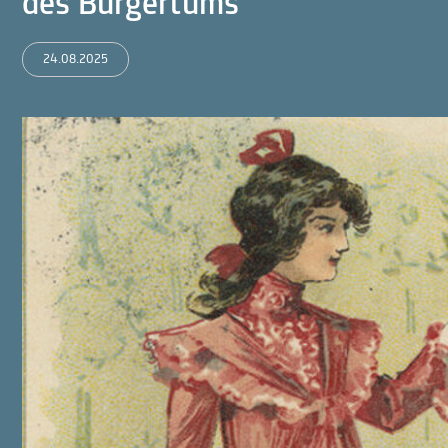
des Bürgertums
24.08.2025