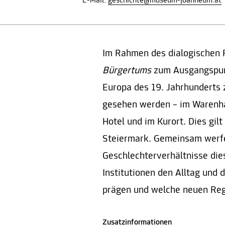
E-Mail:
geschichte@museum-joanneum.at
Im Rahmen des dialogischen
Bürgertums
zum Ausgangspunk
Europa des 19. Jahrhunderts 
gesehen werden – im Warenh
Hotel und im Kurort. Dies gilt
Steiermark. Gemeinsam werfen
Geschlechterverhältnisse die
Institutionen den Alltag und 
prägen und welche neuen Reg
Zusatzinformationen