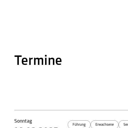
Termine
Sonntag
Führung
Erwachsene
Se