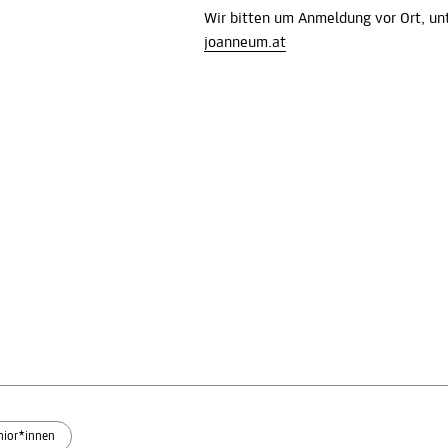
Wir bitten um Anmeldung vor Ort, u
joanneum.at
nior*innen