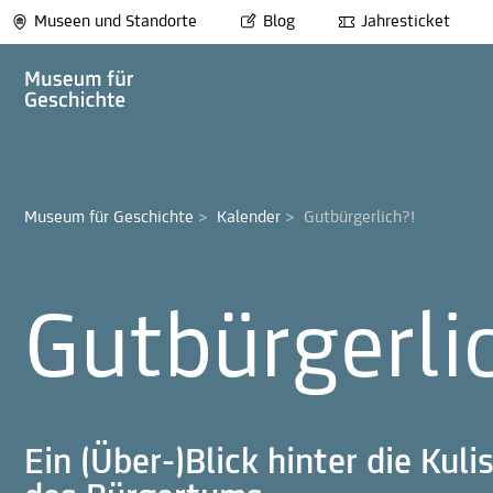
Museen und Standorte
Blog
Jahresticket
Museum für Geschichte
>
Kalender
>
Gutbürgerlich?!
Gutbürgerli
Ein (Über-)Blick hinter die Kul