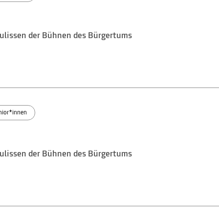
 Kulissen der Bühnen des Bürgertums
nior*innen
 Kulissen der Bühnen des Bürgertums