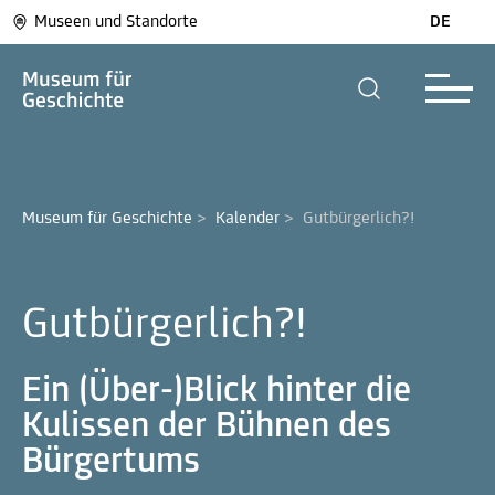
Museen und Standorte
DE
Museum für Geschichte
>
Kalender
>
Gutbürgerlich?!
Gutbürgerlich?!
Ein (Über-)Blick hinter die
Kulissen der Bühnen des
Bürgertums