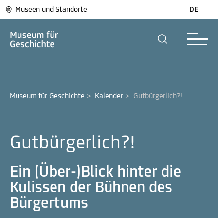
Museen und Standorte
DE
Museum für Geschichte
>
Kalender
>
Gutbürgerlich?!
Gutbürgerlich?!
Ein (Über-)Blick hinter die
Kulissen der Bühnen des
Bürgertums