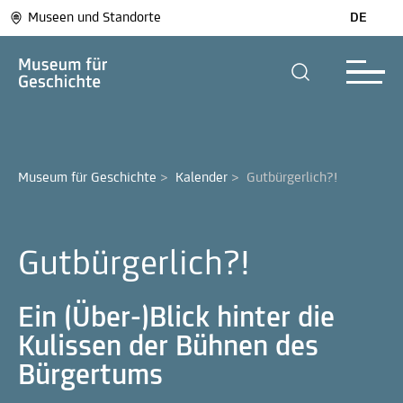
Museen und Standorte
DE
Museum für Geschichte
>
Kalender
>
Gutbürgerlich?!
Gutbürgerlich?!
Ein (Über-)Blick hinter die
Kulissen der Bühnen des
Bürgertums