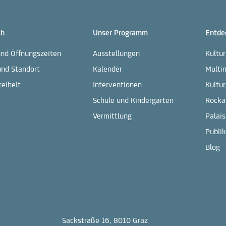
ch
Unser Programm
Entde
und Öffnungszeiten
Ausstellungen
Kultu
und Standort
Kalender
Multi
reiheit
Interventionen
Kultur
Schule und Kindergarten
Rocka
Vermittlung
Palais
Publi
Blog
Sackstraße 16, 8010 Graz