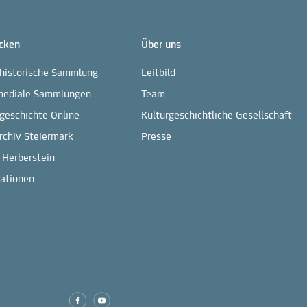
cken
Über uns
rhistorische Sammlung
Leitbild
mediale Sammlungen
Team
geschichte Online
Kulturgeschichtliche Gesellschaft
rchiv Steiermark
Presse
 Herberstein
kationen