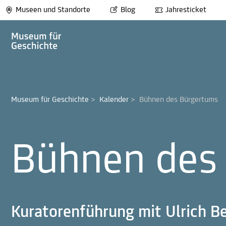
Museen und Standorte
Blog
Jahresticket
Museum für Geschichte
>
Kalender
>
Bühnen des Bürgertums
Bühnen des
Kuratorenführung mit Ulrich B