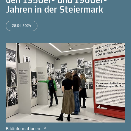
den 1950er- und 1960er-
Jahren in der Steiermark
28.04.2024
Bildinformationen