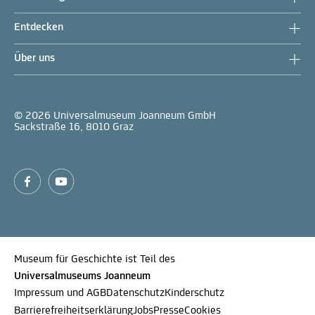
Entdecken
Über uns
© 2026 Universalmuseum Joanneum GmbH
Sackstraße 16, 8010 Graz
Museum für Geschichte ist Teil des
Universalmuseums Joanneum
Impressum und AGB
Datenschutz
Kinderschutz
Barrierefreiheitserklärung
Jobs
Presse
Cookies