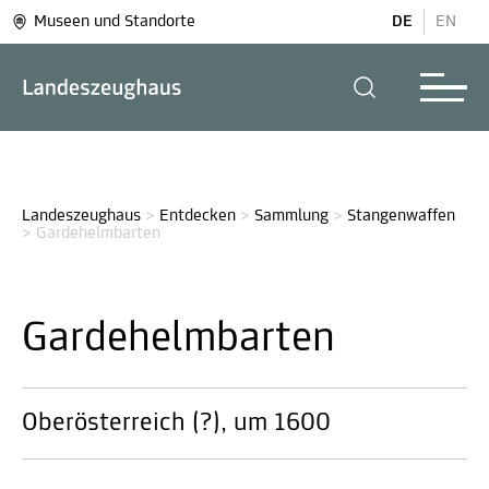
Museen und Standorte
DE
EN
Landeszeughaus
>
Entdecken
>
Sammlung
>
Stangenwaffen
>
Gardehelmbarten
Gardehelmbarten
Oberösterreich (?), um 1600